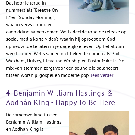
Dat hoor je terug in
nummers als “Breathe On
It” en “Sunday Morning”,
waarin verwachting en
aanbidding samenkomen. Wells deelde rond de release op
social media korte video’s waarin hij oproept om God
opnieuw toe te laten in je dagelijkse leven. Op het album
werkt Tauren Wells samen met bekende namen als Phil
Wickham, Hulvey, Elevation Worship en Pastor Mike Jr. Die
mix van stemmen zorgt voor een sound die balanceert
tussen worship, gospel en moderne pop.
lees verder
4. Benjamin William Hastings &
Aodhán King - Happy To Be Here
De samenwerking tussen
Benjamin William Hastings
en Aodhán King is