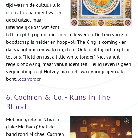
tijd waarin de cultuur luid
is en alles aanbiedt wat er
goed uitziet maar
uiteindelijk kost wat écht
telt, roept hij op om niet mee te bewegen. De kern van zijn
boodschap is helder en hoopvol: The King is coming - en
dat vraagt om een wakker geloof. Ook richt hij zich expliciet
tot ons: “Hold on just a little while longer.” Niet vanuit
regels of dwang, maar vanuit identiteit. Heilig leven is geen
verplichting, zegt Hulvey, maar iets waarvoor je gemaakt
bent.
lees verder
6. Cochren & Co. - Runs In The
Blood
Met hun grote hit 'Church
(Take Me Back)’ brak de
band rond Michael Cochren