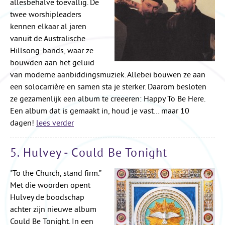
allesbehalve toevallig. De
twee worshipleaders
kennen elkaar al jaren
vanuit de Australische
Hillsong-bands, waar ze
bouwden aan het geluid
van moderne aanbiddingsmuziek. Allebei bouwen ze aan
een solocarrière en samen sta je sterker. Daarom besloten
ze gezamenlijk een album te creeeren: Happy To Be Here.
Een album dat is gemaakt in, houd je vast… maar 10
dagen!
lees verder
5. Hulvey - Could Be Tonight
"To the Church, stand firm.”
Met die woorden opent
Hulvey de boodschap
achter zijn nieuwe album
Could Be Tonight. In een