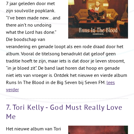
7 jaar geleden door met
zijn soulvolle popklank.
“I’ve been made new… and
there ain’t no undoing
what the Lord has done.”
Die boodschap van
verandering en genade loopt als een rode draad door het
album. Vooral de titelsong benadrukt dat geloof geen
traditie hoeft te zijn, maar iets is dat door je leven stroomt,
“in je bloed zit”. De band laat horen dat hoop en genade
niet iets van vroeger is. Ontdek het nieuwe en vierde album
Runs In The Blood in de Big Seven bij Seven FM.
lees
verder
7. Tori Kelly - God Must Really Love
Me
Het nieuwe album van Tori