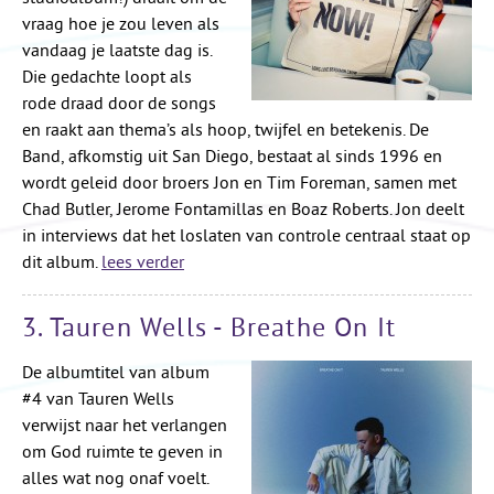
vraag hoe je zou leven als
vandaag je laatste dag is.
Die gedachte loopt als
rode draad door de songs
en raakt aan thema’s als hoop, twijfel en betekenis. De
Band, afkomstig uit San Diego, bestaat al sinds 1996 en
wordt geleid door broers Jon en Tim Foreman, samen met
Chad Butler, Jerome Fontamillas en Boaz Roberts. Jon deelt
in interviews dat het loslaten van controle centraal staat op
dit album.
lees verder
3. Tauren Wells - Breathe On It
De albumtitel van album
#4 van Tauren Wells
verwijst naar het verlangen
om God ruimte te geven in
alles wat nog onaf voelt.