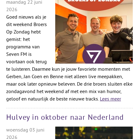
maandag 22 juni
2026
Goed nieuws als je
dit weekend Broers
Op Zondag hebt
gemist: het
programma van
Seven FM is
voortaan ook terug
te luisteren. Daarmee kun je jouw favoriete momenten met
Gerben, Jan Coen en Benne niet alleen live meepakken,
maar ook later opnieuw beleven. De drie broers sluiten elke
zondagavond het weekend af met een mix van humor,
geloof en natuurlijk de beste nieuwe tracks.
Lees meer
Hulvey in oktober naar Nederland
woensdag 03 juni
2026