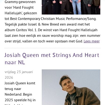
Grammy gewonnen
voor ‘Hard Fought
Hallelujah’, gekozen
tot Best Contemporary Christian Music Performance/Song.
Tegelijk pakte Israel & New Breed een award met het
album Coritos Vol. 1. De winst van Hard Fought Hallelujah
laat zien hoe eerlijk en rauw worship mag zijn: een nummer
over strijd, vallen en toch weer opstaan met God.
Lees meer
Josiah Queen met Strings And Heart
naar NL
vrijdag 23 januari
2026
Josiah Queen komt
terug naar
Nederland. Begin
2025 speelde hij in