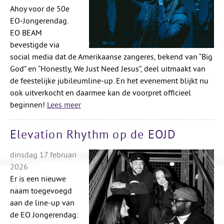
Ahoy voor de 50e
EO‑Jongerendag.
EO BEAM
bevestigde via
social media dat de Amerikaanse zangeres, bekend van “Big
God” en “Honestly, We Just Need Jesus”, deel uitmaakt van
de feestelijke jubileumline‑up. En het evenement blijkt nu
ook uitverkocht en daarmee kan de voorpret officieel
beginnen!
Lees meer
Elevation Rhythm op de EOJD
dinsdag 17 februari
2026
Er is een nieuwe
naam toegevoegd
aan de line-up van
de EO Jongerendag: