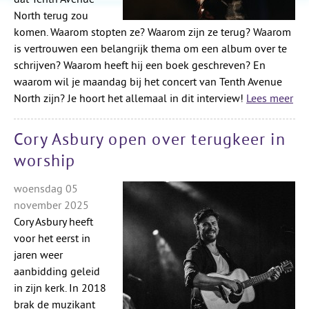
North terug zou
komen. Waarom stopten ze? Waarom zijn ze terug? Waarom
is vertrouwen een belangrijk thema om een album over te
schrijven? Waarom heeft hij een boek geschreven? En
waarom wil je maandag bij het concert van Tenth Avenue
North zijn? Je hoort het allemaal in dit interview!
Lees meer
Cory Asbury open over terugkeer in
worship
woensdag 05
november 2025
Cory Asbury heeft
voor het eerst in
jaren weer
aanbidding geleid
in zijn kerk. In 2018
brak de muzikant