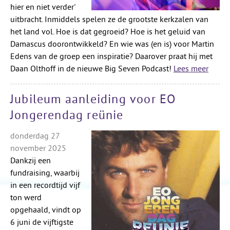
hier en niet verder'
uitbracht. Inmiddels spelen ze de grootste kerkzalen van
het land vol. Hoe is dat gegroeid? Hoe is het geluid van
Damascus doorontwikkeld? En wie was (en is) voor Martin
Edens van de groep een inspiratie? Daarover praat hij met
Daan Olthoff in de nieuwe Big Seven Podcast!
Lees meer
Jubileum aanleiding voor EO
Jongerendag reünie
donderdag 27
november 2025
Dankzij een
fundraising, waarbij
in een recordtijd vijf
ton werd
opgehaald, vindt op
6 juni de vijftigste