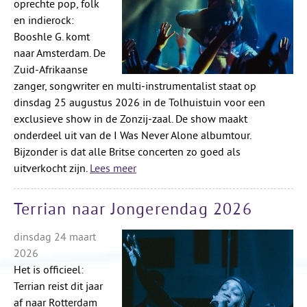
oprechte pop, folk
en indierock:
Booshle G. komt
naar Amsterdam. De
Zuid-Afrikaanse
zanger, songwriter en multi‑instrumentalist staat op
dinsdag 25 augustus 2026 in de Tolhuistuin voor een
exclusieve show in de Zonzij‑zaal. De show maakt
onderdeel uit van de I Was Never Alone albumtour.
Bijzonder is dat alle Britse concerten zo goed als
uitverkocht zijn.
Lees meer
Terrian naar Jongerendag 2026
dinsdag 24 maart
2026
Het is officieel:
Terrian reist dit jaar
af naar Rotterdam