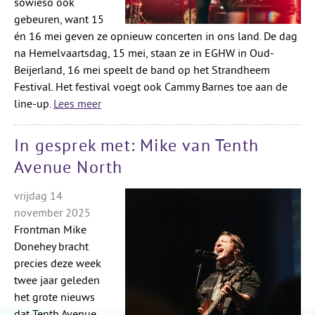
sowieso ook
gebeuren, want 15
én 16 mei geven ze opnieuw concerten in ons land. De dag
na Hemelvaartsdag, 15 mei, staan ze in EGHW in Oud-
Beijerland, 16 mei speelt de band op het Strandheem
Festival. Het festival voegt ook Cammy Barnes toe aan de
line-up.
Lees meer
In gesprek met: Mike van Tenth
Avenue North
vrijdag 14
november 2025
Frontman Mike
Donehey bracht
precies deze week
twee jaar geleden
het grote nieuws
dat Tenth Avenue