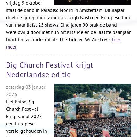
vrijdag 9 oktober
staat de band in Paradiso Noord in Amsterdam. Dit najaar
doet de groep rond zangeres Leigh Nash een Europese tour
van maar liefst 25 shows. Eind jaren 90 brak de band
wereldwijd door met hun hit Kiss Me en de laatste paar jaar
brachten ze tracks uit als The Tide en We Are Love.
Lees
meer
Big Church Festival krijgt
Nederlandse editie
zaterdag 03 januari
2026
Het Britse Big
Church Festival
krijgt vanaf 2027
een Europese
versie, gehouden in