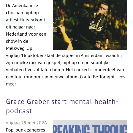
De Amerikaanse
christian hiphop-
artiest Hulvey komt
dit najaar naar
Nederland voor een
show in de
Melkweg. Op
vrijdag 16 oktober staat de rapper in Amsterdam, waar hij
zijn unieke mix van gospel, hiphop en persoonlijke
verhalen live zal laten horen. Het concert is onderdeel van
een tour rondom zijn nieuwe album Could Be Tonight.
Lees
meer
Grace Graber start mental health-
podcast
vrijdag 29 mei 2026
Pop-punk zangeres