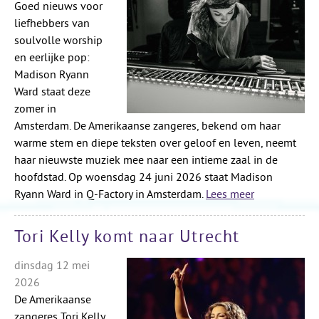
Goed nieuws voor
liefhebbers van
soulvolle worship
en eerlijke pop:
Madison Ryann
Ward staat deze
zomer in
Amsterdam. De Amerikaanse zangeres, bekend om haar
warme stem en diepe teksten over geloof en leven, neemt
haar nieuwste muziek mee naar een intieme zaal in de
hoofdstad. Op woensdag 24 juni 2026 staat Madison
Ryann Ward in Q-Factory in Amsterdam.
Lees meer
Tori Kelly komt naar Utrecht
dinsdag 12 mei
2026
De Amerikaanse
zangeres Tori Kelly