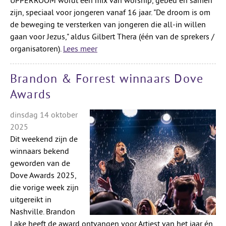
UPPERROOM wordt een mix van worship, gebed en samen
zijn, speciaal voor jongeren vanaf 16 jaar. "De droom is om
de beweging te versterken van jongeren die all-in willen
gaan voor Jezus," aldus Gilbert Thera (één van de sprekers /
organisatoren).
Lees meer
Brandon & Forrest winnaars Dove
Awards
dinsdag 14 oktober
2025
Dit weekend zijn de
winnaars bekend
geworden van de
Dove Awards 2025,
die vorige week zijn
uitgereikt in
Nashville. Brandon
Lake heeft de award ontvangen voor Artiest van het jaar én