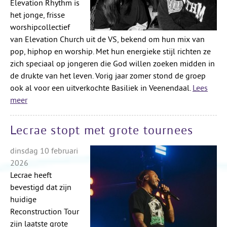
Elevation Rhythm is
het jonge, frisse
worshipcollectief
van Elevation Church uit de VS, bekend om hun mix van
pop, hiphop en worship. Met hun energieke stijl richten ze
zich speciaal op jongeren die God willen zoeken midden in
de drukte van het leven. Vorig jaar zomer stond de groep
ook al voor een uitverkochte Basiliek in Veenendaal.
Lees
meer
Lecrae stopt met grote tournees
dinsdag 10 februari
2026
Lecrae heeft
bevestigd dat zijn
huidige
Reconstruction Tour
zijn laatste grote