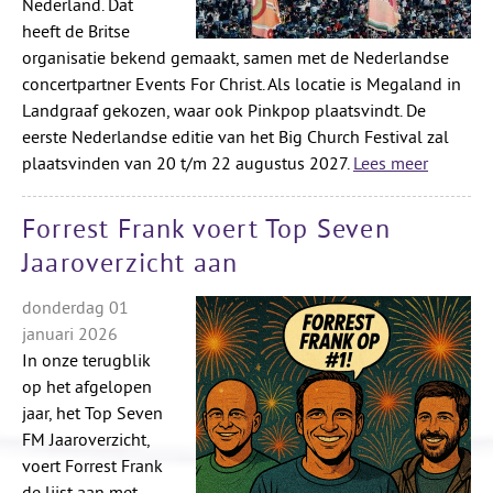
Nederland. Dat
heeft de Britse
organisatie bekend gemaakt, samen met de Nederlandse
concertpartner Events For Christ. Als locatie is Megaland in
Landgraaf gekozen, waar ook Pinkpop plaatsvindt. De
eerste Nederlandse editie van het Big Church Festival zal
plaatsvinden van 20 t/m 22 augustus 2027.
Lees meer
Forrest Frank voert Top Seven
Jaaroverzicht aan
donderdag 01
januari 2026
In onze terugblik
op het afgelopen
jaar, het Top Seven
FM Jaaroverzicht,
voert Forrest Frank