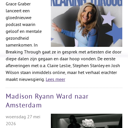
Grace Graber
lanceert een
gloednieuwe
podcast waarin
geloof en mentale
gezondheid
samenkomen. In
Breaking Through gaat ze in gesprek met artiesten die door
diepe dalen zijn gegaan en daar hoop vonden. De eerste
afleveringen met o.a. Claire Leslie, Stephen Stanley en Josh
Wilson staan inmiddels online, maar het verhaal erachter
maakt nieuwsgierig.
Lees meer
Madison Ryann Ward naar
Amsterdam
woensdag 27 mei
2026