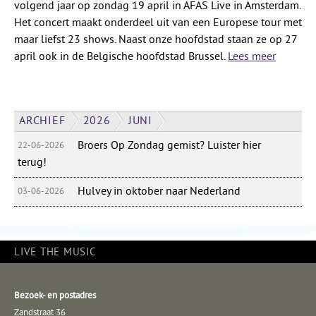
volgend jaar op zondag 19 april in AFAS Live in Amsterdam.
Het concert maakt onderdeel uit van een Europese tour met
maar liefst 23 shows. Naast onze hoofdstad staan ze op 27
april ook in de Belgische hoofdstad Brussel.
Lees meer
ARCHIEF
2026
JUNI
Broers Op Zondag gemist? Luister hier
22-06-2026
terug!
Hulvey in oktober naar Nederland
03-06-2026
LIVE THE MUSIC
Bezoek- en postadres
Zandstraat 36