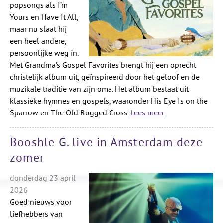
popsongs als I’m
Yours en Have It All,
maar nu slaat hij
een heel andere,
persoonlijke weg in.
Met Grandma’s Gospel Favorites brengt hij een oprecht
christelijk album uit, geïnspireerd door het geloof en de
muzikale traditie van zijn oma. Het album bestaat uit
klassieke hymnes en gospels, waaronder His Eye Is on the
Sparrow en The Old Rugged Cross.
Lees meer
Booshle G. live in Amsterdam deze
zomer
donderdag 23 april
2026
Goed nieuws voor
liefhebbers van