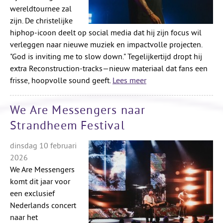
wereldtournee zal
zijn. De christelijke
hiphop-icoon deelt op social media dat hij zijn focus wil
verleggen naar nieuwe muziek en impactvolle projecten.
"God is inviting me to slow down." Tegelijkertijd dropt hij
extra Reconstruction-tracks—nieuw materiaal dat fans een
frisse, hoopvolle sound geeft.
Lees meer
We Are Messengers naar
Strandheem Festival
dinsdag 10 februari
2026
We Are Messengers
komt dit jaar voor
een exclusief
Nederlands concert
naar het