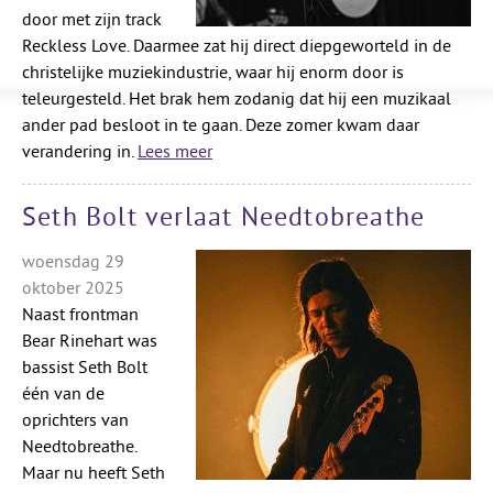
door met zijn track
Reckless Love. Daarmee zat hij direct diepgeworteld in de
christelijke muziekindustrie, waar hij enorm door is
teleurgesteld. Het brak hem zodanig dat hij een muzikaal
ander pad besloot in te gaan. Deze zomer kwam daar
verandering in.
Lees meer
Seth Bolt verlaat Needtobreathe
woensdag 29
oktober 2025
Naast frontman
Bear Rinehart was
bassist Seth Bolt
één van de
oprichters van
Needtobreathe.
Maar nu heeft Seth