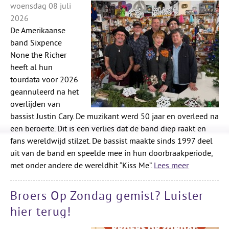
woensdag 08 juli
2026
De Amerikaanse
band Sixpence
None the Richer
heeft al hun
tourdata voor 2026
geannuleerd na het
overlijden van
bassist Justin Cary. De muzikant werd 50 jaar en overleed na
een beroerte. Dit is een verlies dat de band diep raakt en
fans wereldwijd stilzet. De bassist maakte sinds 1997 deel
uit van de band en speelde mee in hun doorbraakperiode,
met onder andere de wereldhit “Kiss Me”.
Lees meer
Broers Op Zondag gemist? Luister
hier terug!