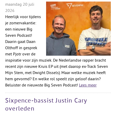
maandag 20 juli
2026
Heerlijk voor tijdens
je zomervakantie:
een nieuwe Big
Seven Podcast!
Daarin gaat Daan
Olthoff in gesprek
met Pjotr over de
inspiratie voor zijn muziek. De Nederlandse rapper bracht
recent zijn nieuwe Kruis EP uit (met daarop ex-Track Seven
Mijn Stem, met Dwight Dissels). Maar welke muziek heeft
hem gevormd? En welke rol speelt zijn geloof daarin?
Beluister de nieuwste Big Seven Podcast!
Lees meer
Sixpence-bassist Justin Cary
overleden