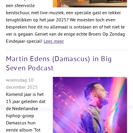
een sfeervolle
kerstschuur, met live-muziek, een speciale gast en lekker
terugblikken op het jaar 2025? We moesten toch even
bespreken hoe dit nu allemaal is ontstaan en of het niet te
ver is gegaan. Geniet van de enige echte Broers Op Zondag
Eindejaar-special!
Lees meer
Martin Edens (Damascus) in Big
Seven Podcast
woensdag 10
december 2025
Komend jaar is het
15 jaar geleden dat
de Nederlandse
hiphop-groep
Damascus hun
eerste album 'Tot