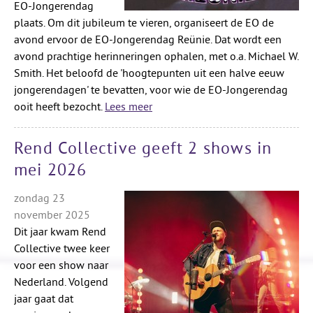
EO-Jongerendag
plaats. Om dit jubileum te vieren, organiseert de EO de
avond ervoor de EO-Jongerendag Reünie. Dat wordt een
avond prachtige herinneringen ophalen, met o.a. Michael W.
Smith. Het beloofd de 'hoogtepunten uit een halve eeuw
jongerendagen' te bevatten, voor wie de EO-Jongerendag
ooit heeft bezocht.
Lees meer
Rend Collective geeft 2 shows in
mei 2026
zondag 23
november 2025
Dit jaar kwam Rend
Collective twee keer
voor een show naar
Nederland. Volgend
jaar gaat dat