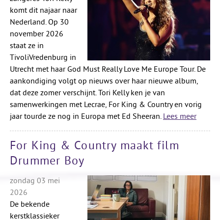
komt dit najaar naar
Nederland. Op 30
november 2026
staat ze in
TivoliVredenburg in
Utrecht met haar God Must Really Love Me Europe Tour. De
aankondiging volgt op nieuws over haar nieuwe album,
dat deze zomer verschijnt. Tori Kelly ken je van
samenwerkingen met Lecrae, For King & Country en vorig
jaar tourde ze nog in Europa met Ed Sheeran.
Lees meer
For King & Country maakt film
Drummer Boy
zondag 03 mei
2026
De bekende
kerstklassieker