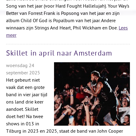
Song van het jaar (voor Hard Fought Hallelujah). Your Way's
Better van Forrest Frank is Popsong van het jaar en zijn
album Child Of God is Popalbum van het jaar. Andere
winnaars zijn Strings And Heart, Phil Wickham en Doe.
Lees
meer
Skillet in april naar Amsterdam
woensdag 24
september 2025
Het gebeurt niet
vaak dat een grote
band in vier jaar tijd
ons land drie keer
aandoet. Skillet
doet het! Na twee
shows in 013 in
Tilburg in 2023 en 2025, staat de band van John Cooper