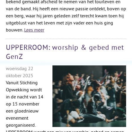
bekend gemaakt afscheid te nemen van het tourleven en
van de band. Hij heeft een nieuwe passie ontdekt, boven op
een berg, waar hij jaren geleden zelf terecht kwam toen hij
uitgeblust van het leven met zijn vader een huis ging
bouwen.
Lees meer
UPPERROOM: worship & gebed met
GenZ
woensdag 22
oktober 2025
Vanuit Stichting
Opwekking wordt
in de nacht van 14
op 15 november
een gloednieuw
evenement
georganiseerd.