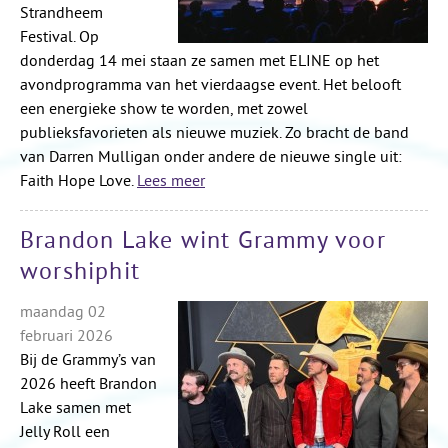
Strandheem
Festival. Op
donderdag 14 mei staan ze samen met ELINE op het
avondprogramma van het vierdaagse event. Het belooft
een energieke show te worden, met zowel
publieksfavorieten als nieuwe muziek. Zo bracht de band
van Darren Mulligan onder andere de nieuwe single uit:
Faith Hope Love.
Lees meer
Brandon Lake wint Grammy voor
worshiphit
maandag 02
februari 2026
Bij de Grammy’s van
2026 heeft Brandon
Lake samen met
Jelly Roll een