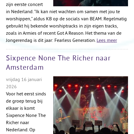
zijn eerste concert
in Nederland. "Ik kan niet wachten om samen met jou te
worshippen," aldus KB op de socials van BEAM. Regelmatig
gebruikt hij bekende worshiptracks in zijn eigen tracks,
zoals in Armies of recent Got A Reason. Het thema van de
Jongerendag is dit jaar: Fearless Generation.
Lees meer
Sixpence None The Richer naar
Amsterdam
vrijdag 16 januari
2026
Voor het eerst sinds
de groep terug bij
elkaar is komt
Sixpence None The
Richer naar
Nederland. Op