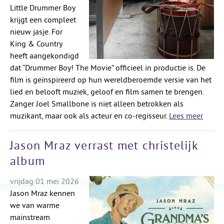
Little Drummer Boy
krijgt een compleet
nieuw jasje. For
King & Country
heeft aangekondigd
dat “Drummer Boy! The Movie” officieel in productie is. De
film is geïnspireerd op hun wereldberoemde versie van het
lied en belooft muziek, geloof en film samen te brengen.
Zanger Joel Smallbone is niet alleen betrokken als
muzikant, maar ook als acteur en co-regisseur.
Lees meer
Jason Mraz verrast met christelijk
album
vrijdag 01 mei 2026
Jason Mraz kennen
we van warme
mainstream