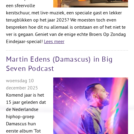
een sfeervolle
kerstschuur, met live-muziek, een speciale gast en lekker
terugblikken op het jaar 2025? We moesten toch even
bespreken hoe dit nu allemaal is ontstaan en of het niet te
ver is gegaan. Geniet van de enige echte Broers Op Zondag
Eindejaar-special!
Lees meer
Martin Edens (Damascus) in Big
Seven Podcast
woensdag 10
december 2025
Komend jaar is het
15 jaar geleden dat
de Nederlandse
hiphop-groep
Damascus hun
eerste album 'Tot