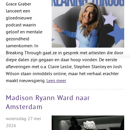
Grace Graber
lanceert een
gloednieuwe
podcast waarin
geloof en mentale
gezondheid
samenkomen. In
Breaking Through gaat ze in gesprek met artiesten die door
diepe dalen zijn gegaan en daar hoop vonden. De eerste
afleveringen met o.a. Claire Leslie, Stephen Stanley en Josh
Wilson staan inmiddels online, maar het verhaal erachter
maakt nieuwsgierig.
Lees meer
Madison Ryann Ward naar
Amsterdam
woensdag 27 mei
2026