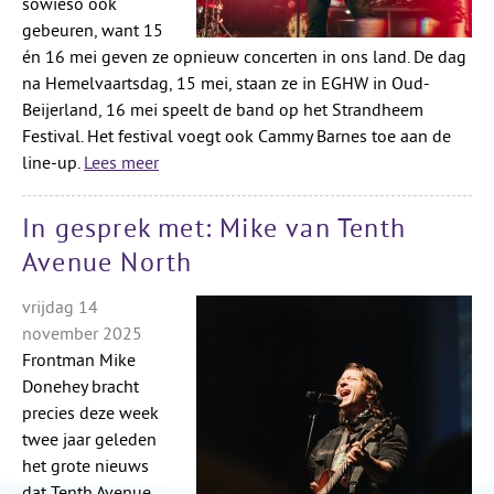
sowieso ook
gebeuren, want 15
én 16 mei geven ze opnieuw concerten in ons land. De dag
na Hemelvaartsdag, 15 mei, staan ze in EGHW in Oud-
Beijerland, 16 mei speelt de band op het Strandheem
Festival. Het festival voegt ook Cammy Barnes toe aan de
line-up.
Lees meer
In gesprek met: Mike van Tenth
Avenue North
vrijdag 14
november 2025
Frontman Mike
Donehey bracht
precies deze week
twee jaar geleden
het grote nieuws
dat Tenth Avenue