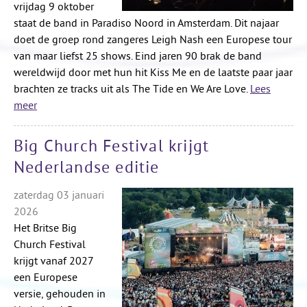
vrijdag 9 oktober
staat de band in Paradiso Noord in Amsterdam. Dit najaar
doet de groep rond zangeres Leigh Nash een Europese tour
van maar liefst 25 shows. Eind jaren 90 brak de band
wereldwijd door met hun hit Kiss Me en de laatste paar jaar
brachten ze tracks uit als The Tide en We Are Love.
Lees
meer
Big Church Festival krijgt
Nederlandse editie
zaterdag 03 januari
2026
Het Britse Big
Church Festival
krijgt vanaf 2027
een Europese
versie, gehouden in