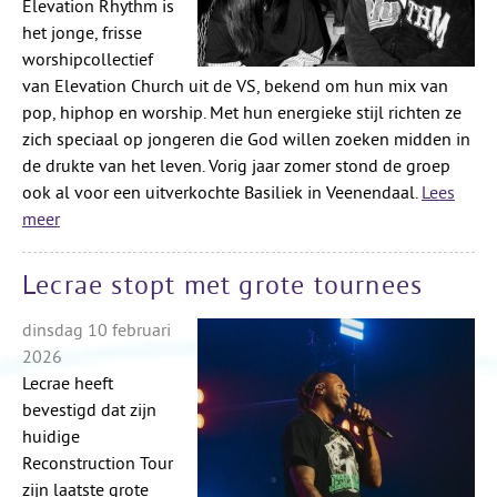
Elevation Rhythm is
het jonge, frisse
worshipcollectief
van Elevation Church uit de VS, bekend om hun mix van
pop, hiphop en worship. Met hun energieke stijl richten ze
zich speciaal op jongeren die God willen zoeken midden in
de drukte van het leven. Vorig jaar zomer stond de groep
ook al voor een uitverkochte Basiliek in Veenendaal.
Lees
meer
Lecrae stopt met grote tournees
dinsdag 10 februari
2026
Lecrae heeft
bevestigd dat zijn
huidige
Reconstruction Tour
zijn laatste grote