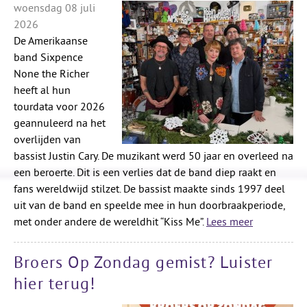
woensdag 08 juli
2026
De Amerikaanse
band Sixpence
None the Richer
heeft al hun
tourdata voor 2026
geannuleerd na het
overlijden van
bassist Justin Cary. De muzikant werd 50 jaar en overleed na
een beroerte. Dit is een verlies dat de band diep raakt en
fans wereldwijd stilzet. De bassist maakte sinds 1997 deel
uit van de band en speelde mee in hun doorbraakperiode,
met onder andere de wereldhit “Kiss Me”.
Lees meer
Broers Op Zondag gemist? Luister
hier terug!