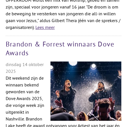
UPPERROOM wordt een mix van worship, gebed en samen
zijn, speciaal voor jongeren vanaf 16 jaar. "De droom is om
de beweging te versterken van jongeren die all-in willen
gaan voor Jezus," aldus Gilbert Thera (één van de sprekers /
organisatoren).
Lees meer
Brandon & Forrest winnaars Dove
Awards
dinsdag 14 oktober
2025
Dit weekend zijn de
winnaars bekend
geworden van de
Dove Awards 2025,
die vorige week zijn
uitgereikt in
Nashville. Brandon
Lake heeft de award ontvangen voor Artiest van het jaar én