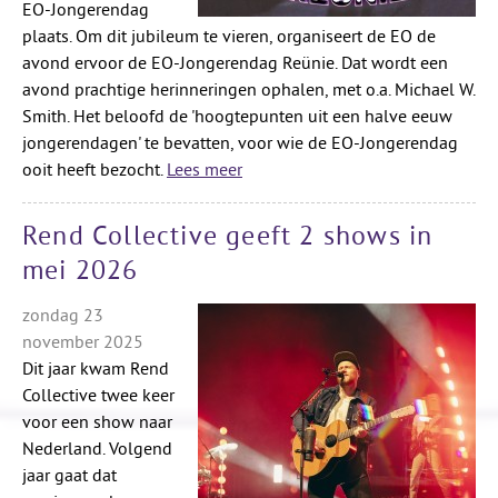
EO-Jongerendag
plaats. Om dit jubileum te vieren, organiseert de EO de
avond ervoor de EO-Jongerendag Reünie. Dat wordt een
avond prachtige herinneringen ophalen, met o.a. Michael W.
Smith. Het beloofd de 'hoogtepunten uit een halve eeuw
jongerendagen' te bevatten, voor wie de EO-Jongerendag
ooit heeft bezocht.
Lees meer
Rend Collective geeft 2 shows in
mei 2026
zondag 23
november 2025
Dit jaar kwam Rend
Collective twee keer
voor een show naar
Nederland. Volgend
jaar gaat dat