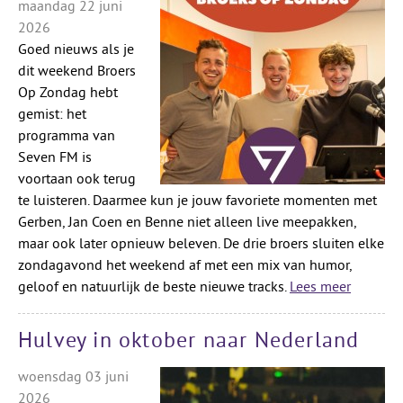
maandag 22 juni
2026
Goed nieuws als je
dit weekend Broers
Op Zondag hebt
gemist: het
programma van
Seven FM is
voortaan ook terug
te luisteren. Daarmee kun je jouw favoriete momenten met
Gerben, Jan Coen en Benne niet alleen live meepakken,
maar ook later opnieuw beleven. De drie broers sluiten elke
zondagavond het weekend af met een mix van humor,
geloof en natuurlijk de beste nieuwe tracks.
Lees meer
Hulvey in oktober naar Nederland
woensdag 03 juni
2026