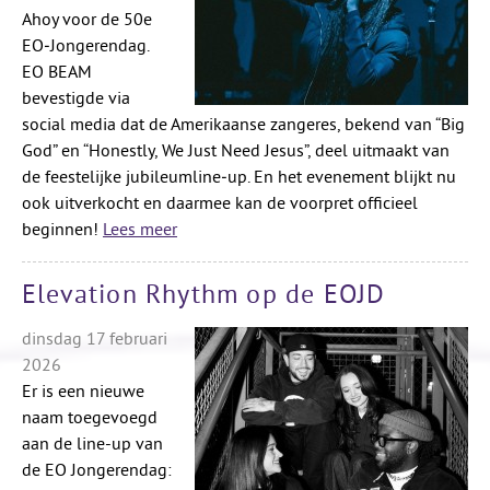
Ahoy voor de 50e
EO‑Jongerendag.
EO BEAM
bevestigde via
social media dat de Amerikaanse zangeres, bekend van “Big
God” en “Honestly, We Just Need Jesus”, deel uitmaakt van
de feestelijke jubileumline‑up. En het evenement blijkt nu
ook uitverkocht en daarmee kan de voorpret officieel
beginnen!
Lees meer
Elevation Rhythm op de EOJD
dinsdag 17 februari
2026
Er is een nieuwe
naam toegevoegd
aan de line-up van
de EO Jongerendag: