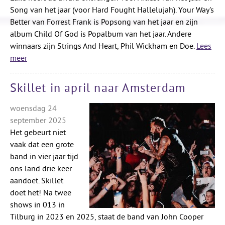
Song van het jaar (voor Hard Fought Hallelujah). Your Way's
Better van Forrest Frank is Popsong van het jaar en zijn
album Child Of God is Popalbum van het jaar. Andere
winnaars zijn Strings And Heart, Phil Wickham en Doe.
Lees
meer
Skillet in april naar Amsterdam
woensdag 24
september 2025
Het gebeurt niet
vaak dat een grote
band in vier jaar tijd
ons land drie keer
aandoet. Skillet
doet het! Na twee
shows in 013 in
Tilburg in 2023 en 2025, staat de band van John Cooper