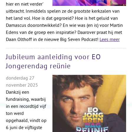
hier en niet verder'
uitbracht. Inmiddels spelen ze de grootste kerkzalen van
het land vol. Hoe is dat gegroeid? Hoe is het geluid van
Damascus doorontwikkeld? En wie was (en is) voor Martin
Edens van de groep een inspiratie? Daarover praat hij met
Daan Olthoff in de nieuwe Big Seven Podcast!
Lees meer
Jubileum aanleiding voor EO
Jongerendag reünie
donderdag 27
november 2025
Dankzij een
fundraising, waarbij
in een recordtijd vijf
ton werd
opgehaald, vindt op
6 juni de vijftigste