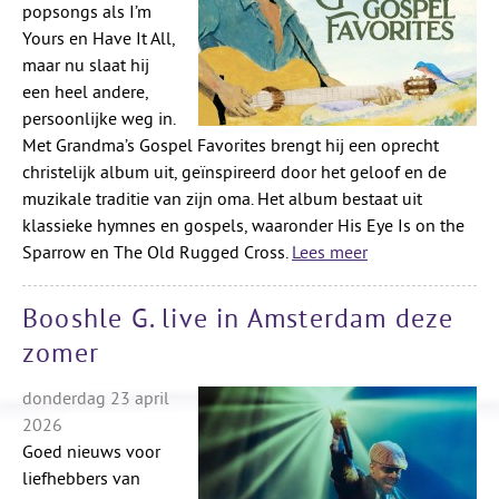
popsongs als I’m
Yours en Have It All,
maar nu slaat hij
een heel andere,
persoonlijke weg in.
Met Grandma’s Gospel Favorites brengt hij een oprecht
christelijk album uit, geïnspireerd door het geloof en de
muzikale traditie van zijn oma. Het album bestaat uit
klassieke hymnes en gospels, waaronder His Eye Is on the
Sparrow en The Old Rugged Cross.
Lees meer
Booshle G. live in Amsterdam deze
zomer
donderdag 23 april
2026
Goed nieuws voor
liefhebbers van