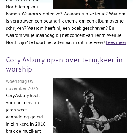
North terug zou
komen. Waarom stopten ze? Waarom zijn ze terug? Waarom
is vertrouwen een belangrijk thema om een album over te
schrijven? Waarom heeft hij een boek geschreven? En
waarom wil je maandag bij het concert van Tenth Avenue
North zijn? Je hoort het allemaal in dit interview!
Lees meer
Cory Asbury open over terugkeer in
worship
woensdag 05
november 2025
Cory Asbury heeft
voor het eerst in
jaren weer
aanbidding geleid
in zijn kerk. In 2018
brak de muzikant