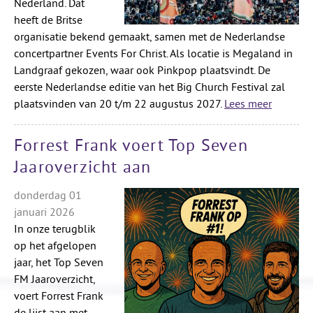
Nederland. Dat
heeft de Britse
organisatie bekend gemaakt, samen met de Nederlandse
concertpartner Events For Christ. Als locatie is Megaland in
Landgraaf gekozen, waar ook Pinkpop plaatsvindt. De
eerste Nederlandse editie van het Big Church Festival zal
plaatsvinden van 20 t/m 22 augustus 2027.
Lees meer
Forrest Frank voert Top Seven
Jaaroverzicht aan
donderdag 01
januari 2026
In onze terugblik
op het afgelopen
jaar, het Top Seven
FM Jaaroverzicht,
voert Forrest Frank