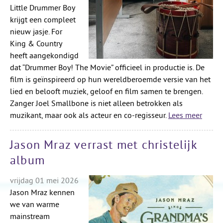
Little Drummer Boy
krijgt een compleet
nieuw jasje. For
King & Country
heeft aangekondigd
dat “Drummer Boy! The Movie” officieel in productie is. De
film is geïnspireerd op hun wereldberoemde versie van het
lied en belooft muziek, geloof en film samen te brengen.
Zanger Joel Smallbone is niet alleen betrokken als
muzikant, maar ook als acteur en co-regisseur.
Lees meer
Jason Mraz verrast met christelijk
album
vrijdag 01 mei 2026
Jason Mraz kennen
we van warme
mainstream