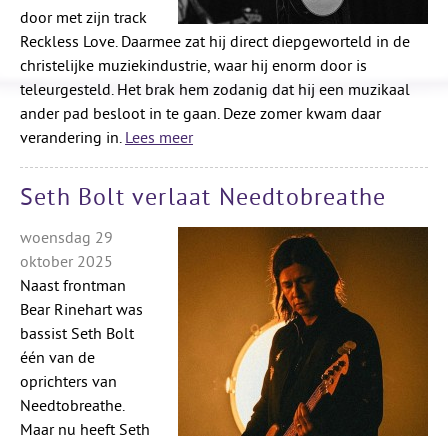
door met zijn track
Reckless Love. Daarmee zat hij direct diepgeworteld in de
christelijke muziekindustrie, waar hij enorm door is
teleurgesteld. Het brak hem zodanig dat hij een muzikaal
ander pad besloot in te gaan. Deze zomer kwam daar
verandering in.
Lees meer
Seth Bolt verlaat Needtobreathe
woensdag 29
oktober 2025
Naast frontman
Bear Rinehart was
bassist Seth Bolt
één van de
oprichters van
Needtobreathe.
Maar nu heeft Seth