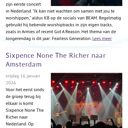
zijn eerste concert
in Nederland. "Ik kan niet wachten om samen met jou te
worshippen," aldus KB op de socials van BEAM. Regelmatig
gebruikt hij bekende worshiptracks in zijn eigen tracks,
zoals in Armies of recent Got A Reason. Het thema van de
Jongerendag is dit jaar: Fearless Generation.
Lees meer
Sixpence None The Richer naar
Amsterdam
vrijdag 16 januari
2026
Voor het eerst sinds
de groep terug bij
elkaar is komt
Sixpence None The
Richer naar
Nederland. Op