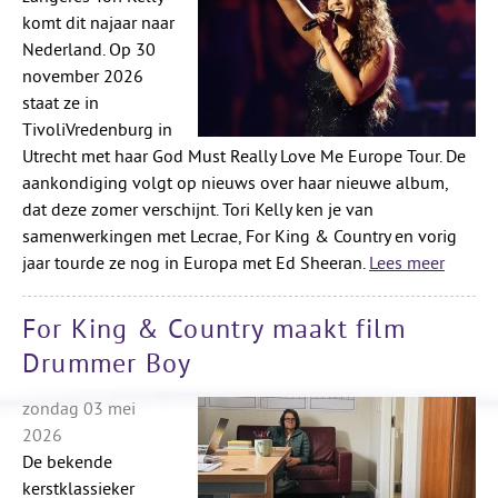
komt dit najaar naar
Nederland. Op 30
november 2026
staat ze in
TivoliVredenburg in
Utrecht met haar God Must Really Love Me Europe Tour. De
aankondiging volgt op nieuws over haar nieuwe album,
dat deze zomer verschijnt. Tori Kelly ken je van
samenwerkingen met Lecrae, For King & Country en vorig
jaar tourde ze nog in Europa met Ed Sheeran.
Lees meer
For King & Country maakt film
Drummer Boy
zondag 03 mei
2026
De bekende
kerstklassieker