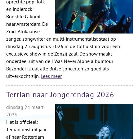
oprechte pop, folk
en indierock:
Booshle G. komt
naar Amsterdam. De
Zuid-Afrikaanse
zanger, songwriter en multi‑instrumentalist staat op
dinsdag 25 augustus 2026 in de Tolhuistuin voor een
exclusieve show in de Zonzij‑zaal. De show maakt
onderdeel uit van de I Was Never Alone albumtour.
Bijzonder is dat alle Britse concerten zo goed als
uitverkocht zijn.
Lees meer
Terrian naar Jongerendag 2026
dinsdag 24 maart
2026
Het is officieel:
Terrian reist dit jaar
af naar Rotterdam