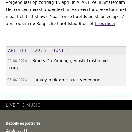
volgend jaar op zondag 19 april in AFAS Live in Amsterdam.
Het concert maakt onderdeel uit van een Europese tour met
maar liefst 23 shows. Naast onze hoofdstad staan ze op 27
april ook in de Belgische hoofdstad Brussel.
Lees meer
ARCHIEF
2026
JUNI
Broers Op Zondag gemist? Luister hier
22-06-2026
terug!
Hulvey in oktober naar Nederland
03-06-2026
LIVE THE MUSIC
Bezoek- en postadres
Zandstraat 36