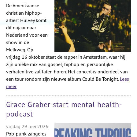
De Amerikaanse
christian hiphop-
artiest Hulvey komt
dit najaar naar
Nederland voor een
show in de
Melkweg. Op
vrijdag 16 oktober staat de rapper in Amsterdam, waar hij
zijn unieke mix van gospel, hiphop en persoonlijke
verhalen live zal laten horen. Het concert is onderdeel van
een tour rondom zijn nieuwe album Could Be Tonight.
Lees
meer
Grace Graber start mental health-
podcast
vrijdag 29 mei 2026
Pop-punk zangeres