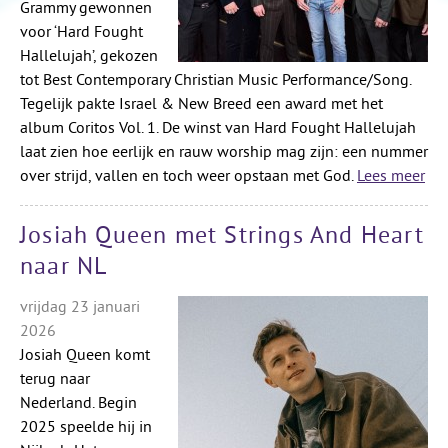
Grammy gewonnen
voor ‘Hard Fought
Hallelujah’, gekozen
tot Best Contemporary Christian Music Performance/Song.
Tegelijk pakte Israel & New Breed een award met het
album Coritos Vol. 1. De winst van Hard Fought Hallelujah
laat zien hoe eerlijk en rauw worship mag zijn: een nummer
over strijd, vallen en toch weer opstaan met God.
Lees meer
Josiah Queen met Strings And Heart
naar NL
vrijdag 23 januari
2026
Josiah Queen komt
terug naar
Nederland. Begin
2025 speelde hij in