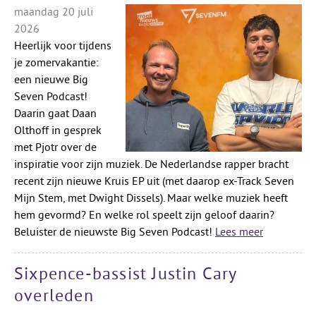
maandag 20 juli
2026
Heerlijk voor tijdens
je zomervakantie:
een nieuwe Big
Seven Podcast!
Daarin gaat Daan
Olthoff in gesprek
met Pjotr over de
inspiratie voor zijn muziek. De Nederlandse rapper bracht
recent zijn nieuwe Kruis EP uit (met daarop ex-Track Seven
Mijn Stem, met Dwight Dissels). Maar welke muziek heeft
hem gevormd? En welke rol speelt zijn geloof daarin?
Beluister de nieuwste Big Seven Podcast!
Lees meer
Sixpence-bassist Justin Cary
overleden