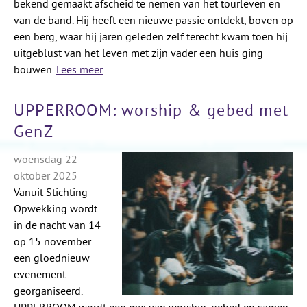
bekend gemaakt afscheid te nemen van het tourleven en
van de band. Hij heeft een nieuwe passie ontdekt, boven op
een berg, waar hij jaren geleden zelf terecht kwam toen hij
uitgeblust van het leven met zijn vader een huis ging
bouwen.
Lees meer
UPPERROOM: worship & gebed met
GenZ
woensdag 22
oktober 2025
Vanuit Stichting
Opwekking wordt
in de nacht van 14
op 15 november
een gloednieuw
evenement
georganiseerd.