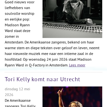
Goed nieuws voor
liefhebbers van
soulvolle worship
en eerlijke pop:
Madison Ryann
Ward staat deze
zomer in
Amsterdam. De Amerikaanse zangeres, bekend om haar
warme stem en diepe teksten over geloof en leven, neemt
haar nieuwste muziek mee naar een intieme zaal in de
hoofdstad. Op woensdag 24 juni 2026 staat Madison
Ryann Ward in Q-Factory in Amsterdam.
Lees meer
Tori Kelly komt naar Utrecht
dinsdag 12 mei
2026
De Amerikaanse
zangeres Tori Kelly