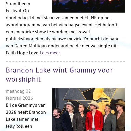
Strandheem
Festival. Op
donderdag 14 mei staan ze samen met ELINE op het
avondprogramma van het vierdaagse event. Het belooft
een energieke show te worden, met zowel
publieksfavorieten als nieuwe muziek. Zo bracht de band
van Darren Mulligan onder andere de nieuwe single uit:
Faith Hope Love.
Lees meer
Brandon Lake wint Grammy voor
worshiphit
maandag 02
februari 2026
Bij de Grammy’s van
2026 heeft Brandon
Lake samen met
Jelly Roll een