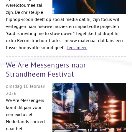
wereldtournee zal
zijn. De christelijke
hiphop-icoon deelt op social media dat hij zijn focus wil
verleggen naar nieuwe muziek en impactvolle projecten.
"God is inviting me to slow down." Tegelijkertijd dropt hij
extra Reconstruction-tracks—nieuw materiaal dat fans een
frisse, hoopvolle sound geeft.
Lees meer
We Are Messengers naar
Strandheem Festival
dinsdag 10 februari
2026
We Are Messengers
komt dit jaar voor
een exclusief
Nederlands concert
naar het