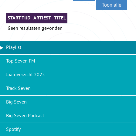
Toon alle
START TIJD
ARTIEST
TITEL
Geen resultaten gevonden
Playlist
Top Seven FM
Jaaroverzicht 2025
Track Seven
Big Seven
Big Seven Podcast
Spotify