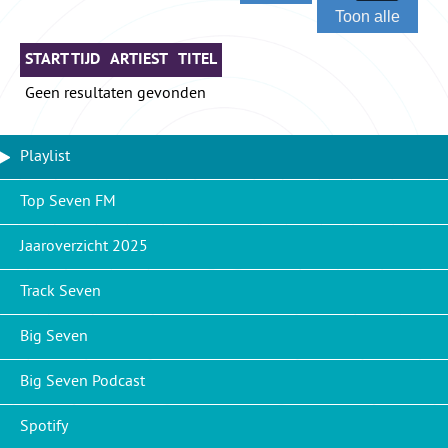
Toon alle
START TIJD
ARTIEST
TITEL
Geen resultaten gevonden
Playlist
Top Seven FM
Jaaroverzicht 2025
Track Seven
Big Seven
Big Seven Podcast
Spotify