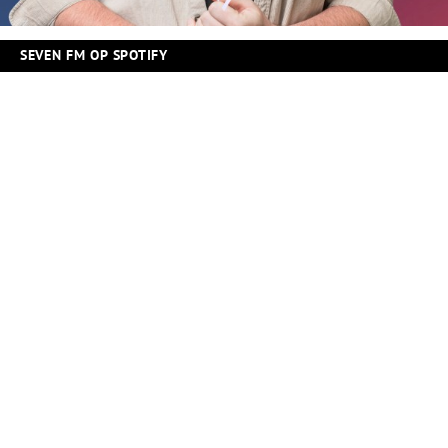
SEVEN FM OP SPOTIFY