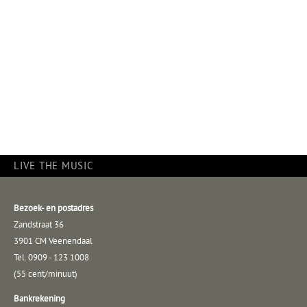
LIVE THE MUSIC
Bezoek- en postadres
Zandstraat 36
3901 CM Veenendaal
Tel. 0909 - 123 1008
(55 cent/minuut)
Bankrekening