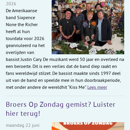
2026
De Amerikaanse
band Sixpence
None the Richer
heeft al hun
tourdata voor 2026
geannuleerd na het
overlijden van
bassist Justin Cary. De muzikant werd 50 jaar en overleed na
een beroerte. Dit is een verlies dat de band diep raakt en
fans wereldwijd stilzet. De bassist maakte sinds 1997 deel
uit van de band en speelde mee in hun doorbraakperiode,
met onder andere de wereldhit “Kiss Me”.
Lees meer
Broers Op Zondag gemist? Luister
hier terug!
maandag 22 juni