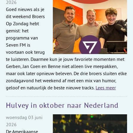
2026
Goed nieuws als je
dit weekend Broers
Op Zondag hebt
gemist: het
programma van
Seven FM is
voortaan ook terug
te luisteren. Daarmee kun je jouw favoriete momenten met
Gerben, Jan Coen en Benne niet alleen live meepakken,
maar ook later opnieuw beleven. De drie broers sluiten elke
zondagavond het weekend af met een mix van humor,
geloof en natuurlijk de beste nieuwe tracks.
Lees meer
Hulvey in oktober naar Nederland
woensdag 03 juni
2026
De Amerikaanse