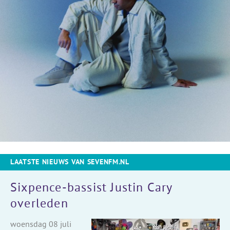
LAATSTE NIEUWS VAN SEVENFM.NL
Sixpence-bassist Justin Cary
overleden
woensdag 08 juli