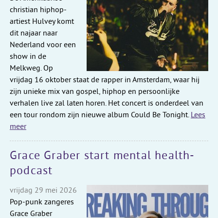
christian hiphop-
artiest Hulvey komt
dit najaar naar
Nederland voor een
show in de
Melkweg. Op
vrijdag 16 oktober staat de rapper in Amsterdam, waar hij
zijn unieke mix van gospel, hiphop en persoonlijke
verhalen live zal laten horen. Het concert is onderdeel van
een tour rondom zijn nieuwe album Could Be Tonight.
Lees
meer
Grace Graber start mental health-
podcast
vrijdag 29 mei 2026
Pop-punk zangeres
Grace Graber