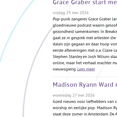
Grace Graber start me
vrijdag 29 mei 2026
Pop-punk zangeres Grace Graber lan
gloednieuwe podcast waarin geloof
gezondheid samenkomen. In Break
gaat ze in gesprek met artiesten die
dalen zijn gegaan en daar hoop von
eerste afleveringen met o.a. Claire Le
Stephen Stanley en Josh Wilson sta
online, maar het verhaal erachter m
nieuwsgierig.
Lees meer
Madison Ryann Ward 
woensdag 27 mei 2026
Goed nieuws voor liefhebbers van s
worship en eerlijke pop: Madison 
staat deze zomer in Amsterdam. De 