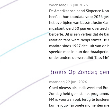
woensdag 08 juli 2026
De Amerikaanse band Sixpence None
heeft al hun tourdata voor 2026 ge
het overlijden van bassist Justin Car
muzikant werd 50 jaar en overleed 
beroerte. Dit is een verlies dat de b
raakt en fans wereldwijd stilzet. De 
maakte sinds 1997 deel uit van de 
speelde mee in hun doorbraakperio
onder andere de wereldhit “Kiss Me”
Broers Op Zondag gemi
maandag 22 juni 2026
Goed nieuws als je dit weekend Bro
Zondag hebt gemist: het programm
FM is voortaan ook terug te luister
kun je jouw favoriete momenten me