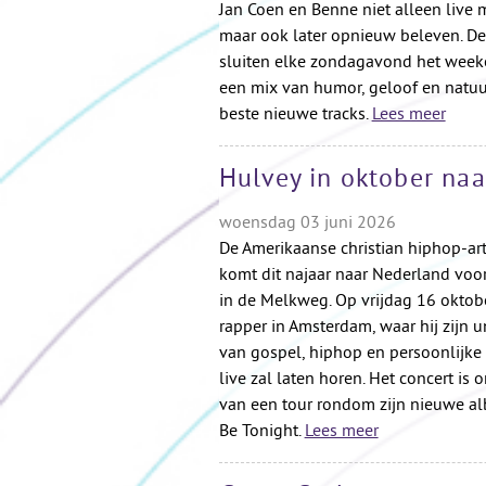
Jan Coen en Benne niet alleen live
maar ook later opnieuw beleven. De 
sluiten elke zondagavond het week
een mix van humor, geloof en natuur
beste nieuwe tracks.
Lees meer
Hulvey in oktober na
woensdag 03 juni 2026
De Amerikaanse christian hiphop-art
komt dit najaar naar Nederland voo
in de Melkweg. Op vrijdag 16 oktobe
rapper in Amsterdam, waar hij zijn 
van gospel, hiphop en persoonlijke
live zal laten horen. Het concert is 
van een tour rondom zijn nieuwe a
Be Tonight.
Lees meer