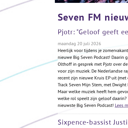
Seven FM nieu
Pjotr: "Geloof geeft e
maandag 20 juli 2026
Heerlijk voor tijdens je zomervakant
nieuwe Big Seven Podcast! Daarin 
Olthoff in gesprek met Pjotr over de 
voor zijn muziek. De Nederlandse ra
recent zijn nieuwe Kruis EP uit (met
Track Seven Mijn Stem, met Dwight D
Maar welke muziek heeft hem gevo
welke rol speelt zijn geloof daarin? 
nieuwste Big Seven Podcast!
Lees m
Sixpence-bassist Just