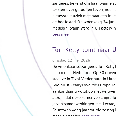
zangeres, bekend om haar warme s
teksten over geloof en leven, neemt
nieuwste muziek mee naar een intie
de hoofdstad. Op woensdag 24 juni
Madison Ryann Ward in Q-Factory i
Lees meer
Tori Kelly komt naar 
dinsdag 12 mei 2026
De Amerikaanse zangeres Tori Kelly 
najaar naar Nederland. Op 30 nove
staat ze in TivoliVredenburg in Utre
God Must Really Love Me Europe Tou
aankondiging volgt op nieuws over
album, dat deze zomer verschijnt. To
je van samenwerkingen met Lecrae,
Country en vorig jaar tourde ze nog