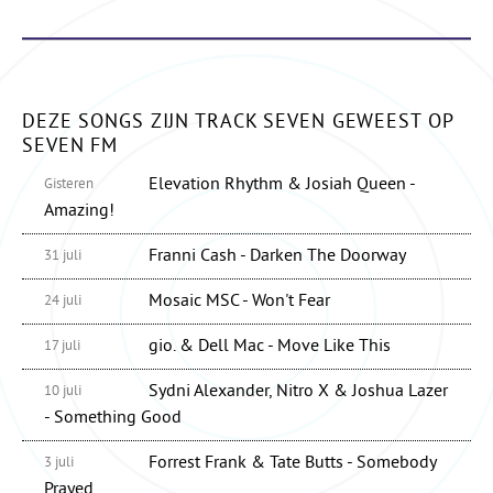
DEZE SONGS ZIJN TRACK SEVEN GEWEEST OP
SEVEN FM
Elevation Rhythm & Josiah Queen -
Gisteren
Amazing!
Franni Cash - Darken The Doorway
31 juli
Mosaic MSC - Won't Fear
24 juli
gio. & Dell Mac - Move Like This
17 juli
Sydni Alexander, Nitro X & Joshua Lazer
10 juli
- Something Good
Forrest Frank & Tate Butts - Somebody
3 juli
Prayed