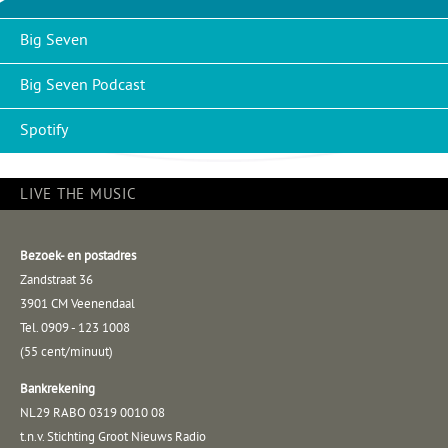
Big Seven
Big Seven Podcast
Spotify
LIVE THE MUSIC
Bezoek- en postadres
Zandstraat 36
3901 CM Veenendaal
Tel. 0909 - 123 1008
(55 cent/minuut)
Bankrekening
NL29 RABO 0319 0010 08
t.n.v. Stichting Groot Nieuws Radio