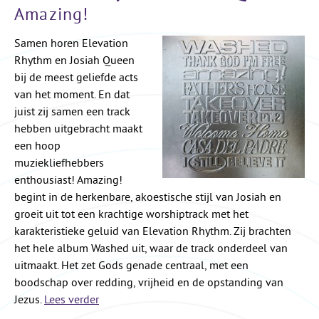
Amazing!
Samen horen Elevation
Rhythm en Josiah Queen
bij de meest geliefde acts
van het moment. En dat
juist zij samen een track
hebben uitgebracht maakt
een hoop
muziekliefhebbers
enthousiast! Amazing!
begint in de herkenbare, akoestische stijl van Josiah en
groeit uit tot een krachtige worshiptrack met het
karakteristieke geluid van Elevation Rhythm. Zij brachten
het hele album Washed uit, waar de track onderdeel van
uitmaakt. Het zet Gods genade centraal, met een
boodschap over redding, vrijheid en de opstanding van
Jezus.
Lees verder