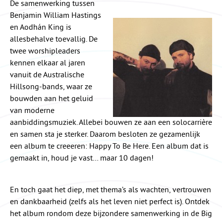
De samenwerking tussen
Benjamin William Hastings
en Aodhán King is
allesbehalve toevallig. De
twee worshipleaders
kennen elkaar al jaren
vanuit de Australische
Hillsong-bands, waar ze
bouwden aan het geluid
van moderne
aanbiddingsmuziek. Allebei bouwen ze aan een solocarrière
en samen sta je sterker. Daarom besloten ze gezamenlijk
een album te creeeren: Happy To Be Here. Een album dat is
gemaakt in, houd je vast… maar 10 dagen!
En toch gaat het diep, met thema’s als wachten, vertrouwen
en dankbaarheid (zelfs als het leven niet perfect is). Ontdek
het album rondom deze bijzondere samenwerking in de Big