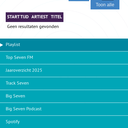
Toon alle
START TIJD
ARTIEST
TITEL
Geen resultaten gevonden
Playlist
Top Seven FM
Jaaroverzicht 2025
Track Seven
Big Seven
Big Seven Podcast
Spotify