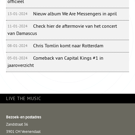
officieel
Nieuw album We Are Messengers in april
13-01-2024
Check hier de aftermovie van het concert
11-01-2024
van Damascus
Chris Tomlin komt naar Rotterdam
08-01-2024
Comeback van Capital Kings #1 in
05-01-2024
jaaroverzicht
LIVE THE MUSIC
Bezoek- en postadres
Zandstraat 36
3901 CM Veenendaal