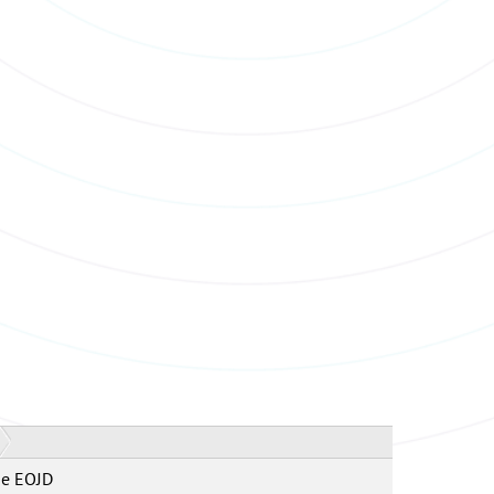
de EOJD