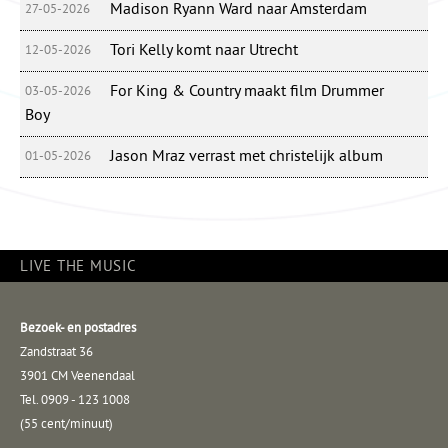
Madison Ryann Ward naar Amsterdam
27-05-2026
Tori Kelly komt naar Utrecht
12-05-2026
For King & Country maakt film Drummer
03-05-2026
Boy
Jason Mraz verrast met christelijk album
01-05-2026
LIVE THE MUSIC
Bezoek- en postadres
Zandstraat 36
3901 CM Veenendaal
Tel. 0909 - 123 1008
(55 cent/minuut)