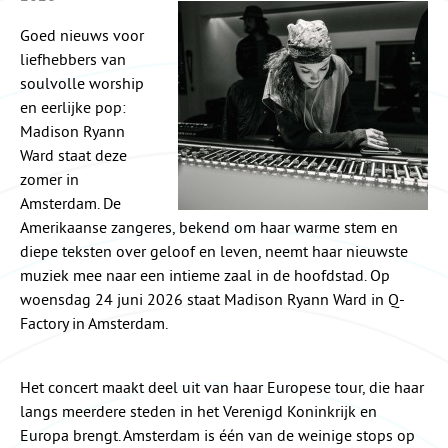
Goed nieuws voor
liefhebbers van
soulvolle worship
en eerlijke pop:
Madison Ryann
Ward staat deze
zomer in
Amsterdam. De
Amerikaanse zangeres, bekend om haar warme stem en
diepe teksten over geloof en leven, neemt haar nieuwste
muziek mee naar een intieme zaal in de hoofdstad. Op
woensdag 24 juni 2026 staat Madison Ryann Ward in Q-
Factory in Amsterdam.
Het concert maakt deel uit van haar Europese tour, die haar
langs meerdere steden in het Verenigd Koninkrijk en
Europa brengt. Amsterdam is één van de weinige stops op