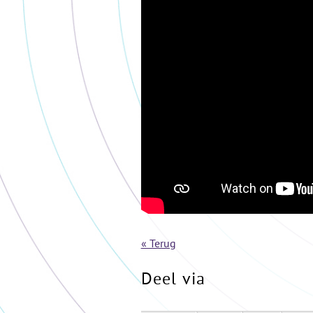
« Terug
Deel via