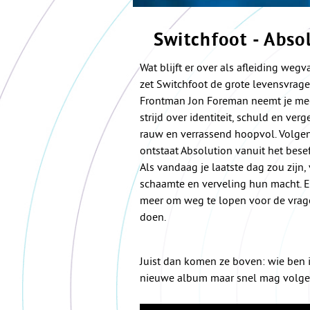
Switchfoot - Abso
Wat blijft er over als afleiding wegv
zet Switchfoot de grote levensvrage
Frontman Jon Foreman neemt je mee 
strijd over identiteit, schuld en verge
rauw en verrassend hoopvol. Volge
ontstaat Absolution vanuit het besef 
Als vandaag je laatste dag zou zijn, 
schaamte en verveling hun macht. Er
meer om weg te lopen voor de vrage
doen.
Juist dan komen ze boven: wie ben i
nieuwe album maar snel mag volgen