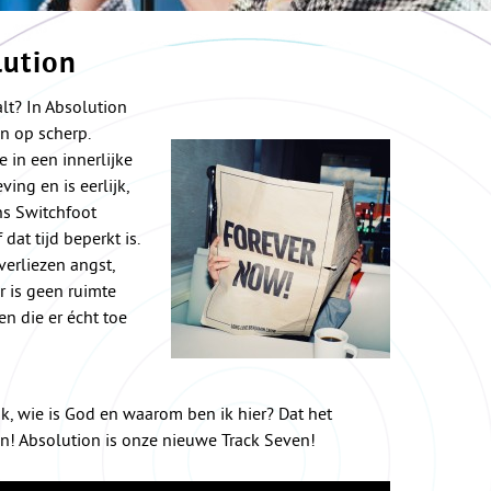
lution
alt? In Absolution
n op scherp.
in een innerlijke
ving en is eerlijk,
ns Switchfoot
dat tijd beperkt is.
verliezen angst,
 is geen ruimte
n die er écht toe
k, wie is God en waarom ben ik hier? Dat het
! Absolution is onze nieuwe Track Seven!