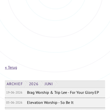
« Terug
ARCHIEF
2026
JUNI
Brag Worship & Trip Lee - For Your Glory EP
19-06-2026
Elevation Worship - So Be It
05-06-2026