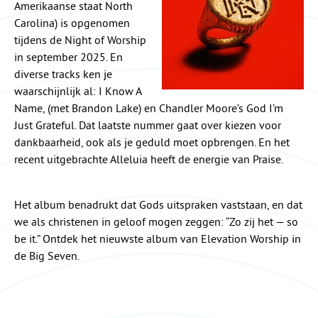
Amerikaanse staat North
Carolina) is opgenomen
tijdens de Night of Worship
in september 2025. En
diverse tracks ken je
waarschijnlijk al: I Know A
Name, (met Brandon Lake) en Chandler Moore’s God I’m
Just Grateful. Dat laatste nummer gaat over kiezen voor
dankbaarheid, ook als je geduld moet opbrengen. En het
recent uitgebrachte Alleluia heeft de energie van Praise.
Het album benadrukt dat Gods uitspraken vaststaan, en dat
we als christenen in geloof mogen zeggen: “Zo zij het — so
be it.” Ontdek het nieuwste album van Elevation Worship in
de Big Seven.