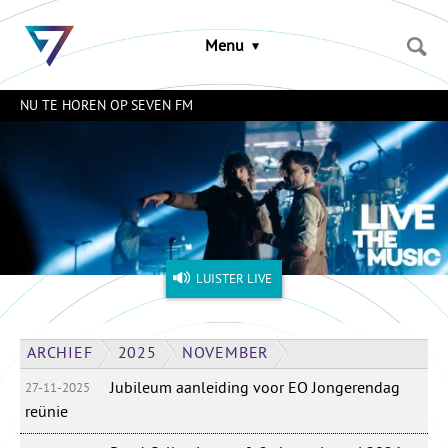
Sla
links
Menu
over
Spring
naar
NU TE HOREN OP SEVEN FM
de
inhoud
Naar
het
menu
LUISTER LIVE
ARCHIEF
2025
NOVEMBER
Jubileum aanleiding voor EO Jongerendag
27-11-2025
reünie