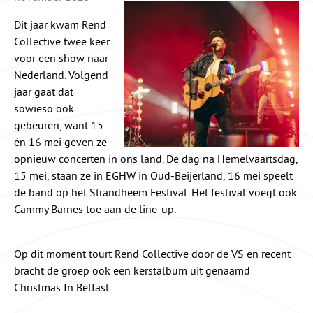
Dit jaar kwam Rend
Collective twee keer
voor een show naar
Nederland. Volgend
jaar gaat dat
sowieso ook
gebeuren, want 15
én 16 mei geven ze
opnieuw concerten in ons land. De dag na Hemelvaartsdag,
15 mei, staan ze in EGHW in Oud-Beijerland, 16 mei speelt
de band op het Strandheem Festival. Het festival voegt ook
Cammy Barnes toe aan de line-up.
Op dit moment tourt Rend Collective door de VS en recent
bracht de groep ook een kerstalbum uit genaamd
Christmas In Belfast.