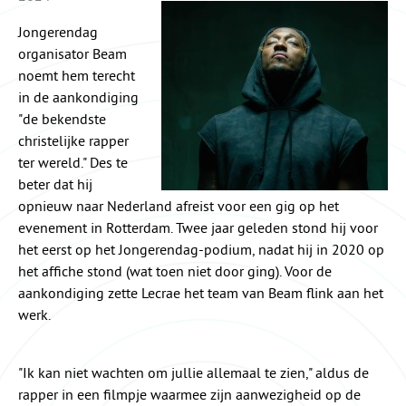
Jongerendag
organisator Beam
noemt hem terecht
in de aankondiging
"de bekendste
christelijke rapper
ter wereld." Des te
beter dat hij
opnieuw naar Nederland afreist voor een gig op het
evenement in Rotterdam. Twee jaar geleden stond hij voor
het eerst op het Jongerendag-podium, nadat hij in 2020 op
het affiche stond (wat toen niet door ging). Voor de
aankondiging zette Lecrae het team van Beam flink aan het
werk.
"Ik kan niet wachten om jullie allemaal te zien," aldus de
rapper in een filmpje waarmee zijn aanwezigheid op de