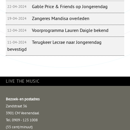
Gable Price & Friends op Jongerendag
22-04-2024
Zangeres Mandisa overleden
19-04-2024
Voorprogramma Lauren Daigle bekend
12-04-2024
Terugkeer Lecrae naar Jongerendag
11-04-2024
bevestigd
LIVE THE MUSIC
Bezoek- en postadres
Zandstraat 36
3901 CM Veenendaal
Tel. 0909 - 123 1008
(55 cent/minuut)