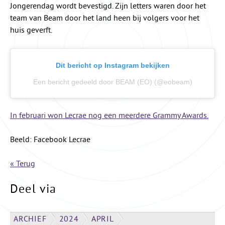
Jongerendag wordt bevestigd. Zijn letters waren door het
team van Beam door het land heen bij volgers voor het
huis geverft.
Dit bericht op Instagram bekijken
Een bericht gedeeld door BEAM (EO) (@eobeam)
In februari won Lecrae nog een meerdere Grammy Awards.
Beeld: Facebook Lecrae
« Terug
Deel via
ARCHIEF
2024
APRIL