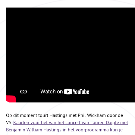
Op dit moment tourt Hastings met Phil Wickham door de
VS.
Kaarten voor het van het concert van Lauren Daigle met
Benjamin William Hastings in het voorprogramma kun je