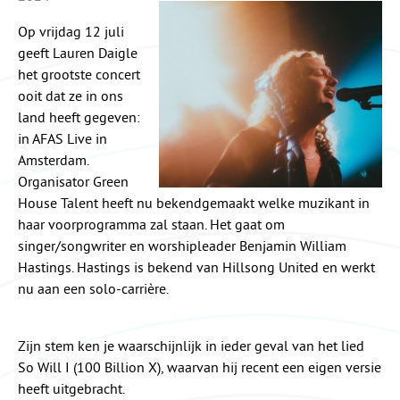
Op vrijdag 12 juli
geeft Lauren Daigle
het grootste concert
ooit dat ze in ons
land heeft gegeven:
in AFAS Live in
Amsterdam.
Organisator Green
House Talent heeft nu bekendgemaakt welke muzikant in
haar voorprogramma zal staan. Het gaat om
singer/songwriter en worshipleader Benjamin William
Hastings. Hastings is bekend van Hillsong United en werkt
nu aan een solo-carrière.
Zijn stem ken je waarschijnlijk in ieder geval van het lied
So Will I (100 Billion X), waarvan hij recent een eigen versie
heeft uitgebracht.