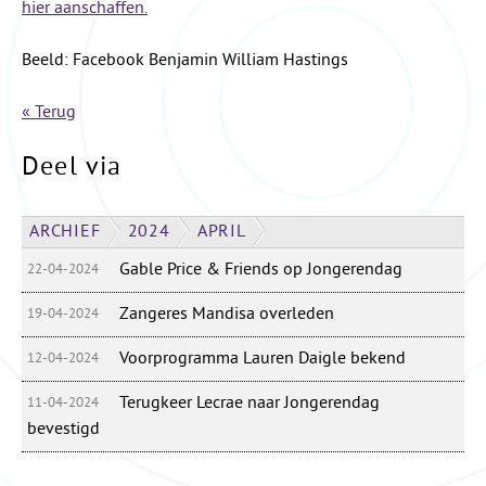
hier aanschaffen.
Beeld: Facebook Benjamin William Hastings
« Terug
Deel via
ARCHIEF
2024
APRIL
Gable Price & Friends op Jongerendag
22-04-2024
Zangeres Mandisa overleden
19-04-2024
Voorprogramma Lauren Daigle bekend
12-04-2024
Terugkeer Lecrae naar Jongerendag
11-04-2024
bevestigd