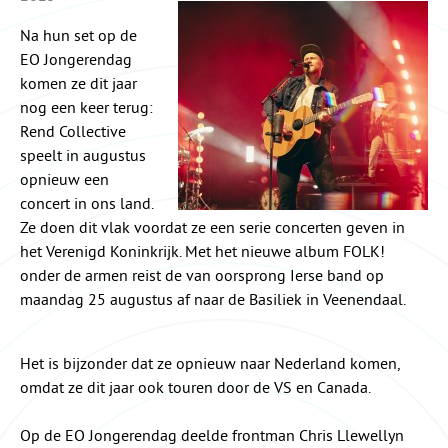
Na hun set op de
EO Jongerendag
komen ze dit jaar
nog een keer terug:
Rend Collective
speelt in augustus
opnieuw een
concert in ons land.
Ze doen dit vlak voordat ze een serie concerten geven in
het Verenigd Koninkrijk. Met het nieuwe album FOLK!
onder de armen reist de van oorsprong Ierse band op
maandag 25 augustus af naar de Basiliek in Veenendaal.
Het is bijzonder dat ze opnieuw naar Nederland komen,
omdat ze dit jaar ook touren door de VS en Canada.
Op de EO Jongerendag deelde frontman Chris Llewellyn