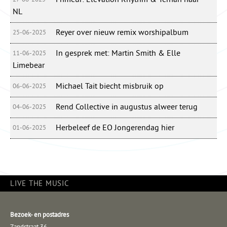
NL
Reyer over nieuw remix worshipalbum
25-06-2025
In gesprek met: Martin Smith & Elle
11-06-2025
Limebear
Michael Tait biecht misbruik op
06-06-2025
Rend Collective in augustus alweer terug
04-06-2025
Herbeleef de EO Jongerendag hier
01-06-2025
LIVE THE MUSIC
Bezoek- en postadres