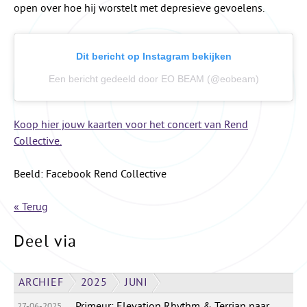
open over hoe hij worstelt met depresieve gevoelens.
Dit bericht op Instagram bekijken
Een bericht gedeeld door EO BEAM (@eobeam)
Koop hier jouw kaarten voor het concert van Rend
Collective.
Beeld: Facebook Rend Collective
« Terug
Deel via
ARCHIEF
2025
JUNI
Primeur: Elevation Rhythm & Terrian naar
27-06-2025