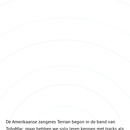
De Amerikaanse zangeres Terrian begon in de band van
TobyMac, maar hebben we solo leren kennen met tracks als