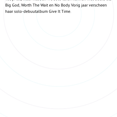
Big God, Worth The Wait en No Body. Vorig jaar verscheen
haar solo-debuutalbum Give It Time.