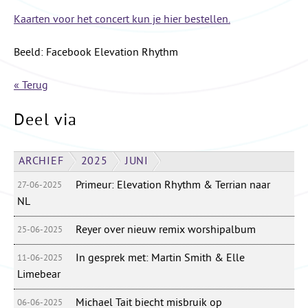
Kaarten voor het concert kun je hier bestellen.
Beeld: Facebook Elevation Rhythm
« Terug
Deel via
ARCHIEF
2025
JUNI
Primeur: Elevation Rhythm & Terrian naar
27-06-2025
NL
Reyer over nieuw remix worshipalbum
25-06-2025
In gesprek met: Martin Smith & Elle
11-06-2025
Limebear
Michael Tait biecht misbruik op
06-06-2025