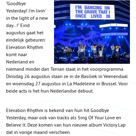
"Goodbye
Yesterday! I'm livin'
in the light of a new
day...!" Eind
augustus gaat het
eindelijk gebeuren:
Elevation Rhythm
komt naar
Nederland en
niemand minder dan Terrian staat in het voorprogramma.
Dinsdag 26 augustus staan ze in de Basiliek in Veenendaal
en woensdag 27 augustus in La Madeleine in Brussel. Voor
beide acts is het hun Nederlandse debuut.
Elevation Rhythm is bekend van hun hit Goodbye
Yesterday, maar ook van tracks als Sing Of Your Love en
Believe It. Deze komen van hun nieuwe album Victory Lap
dat in vorige maand verscheen.