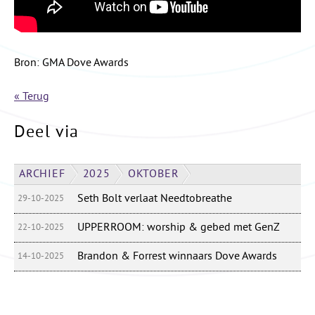
Bron: GMA Dove Awards
« Terug
Deel via
ARCHIEF
2025
OKTOBER
Seth Bolt verlaat Needtobreathe
29-10-2025
UPPERROOM: worship & gebed met GenZ
22-10-2025
Brandon & Forrest winnaars Dove Awards
14-10-2025