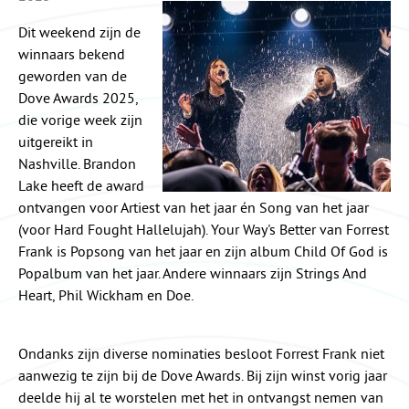
Dit weekend zijn de
winnaars bekend
geworden van de
Dove Awards 2025,
die vorige week zijn
uitgereikt in
Nashville. Brandon
Lake heeft de award
ontvangen voor Artiest van het jaar én Song van het jaar
(voor Hard Fought Hallelujah). Your Way's Better van Forrest
Frank is Popsong van het jaar en zijn album Child Of God is
Popalbum van het jaar. Andere winnaars zijn Strings And
Heart, Phil Wickham en Doe.
Ondanks zijn diverse nominaties besloot Forrest Frank niet
aanwezig te zijn bij de Dove Awards. Bij zijn winst vorig jaar
deelde hij al te worstelen met het in ontvangst nemen van