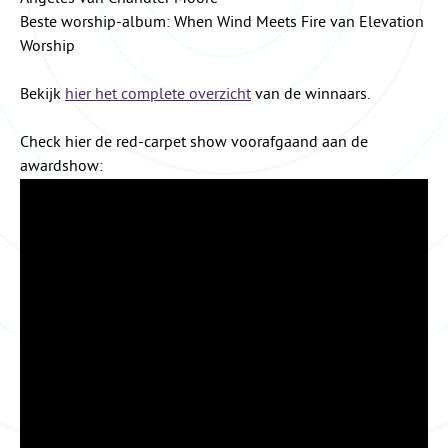
Beste worship-album: When Wind Meets Fire van Elevation
Worship
Bekijk
hier het complete overzicht
van de winnaars.
Check hier de red-carpet show voorafgaand aan de
awardshow: