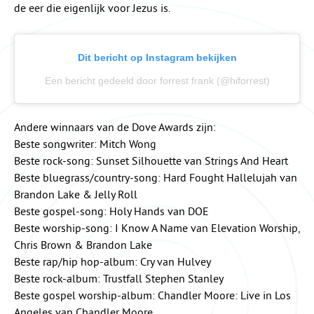
de eer die eigenlijk voor Jezus is.
Dit bericht op Instagram bekijken
Een bericht gedeeld door forrest frank (@hiforrest)
Andere winnaars van de Dove Awards zijn:
Beste songwriter: Mitch Wong
Beste rock-song: Sunset Silhouette van Strings And Heart
Beste bluegrass/country-song: Hard Fought Hallelujah van
Brandon Lake & Jelly Roll
Beste gospel-song: Holy Hands van DOE
Beste worship-song: I Know A Name van Elevation Worship,
Chris Brown & Brandon Lake
Beste rap/hip hop-album: Cry van Hulvey
Beste rock-album: Trustfall Stephen Stanley
Beste gospel worship-album: Chandler Moore: Live in Los
Angeles van Chandler Moore