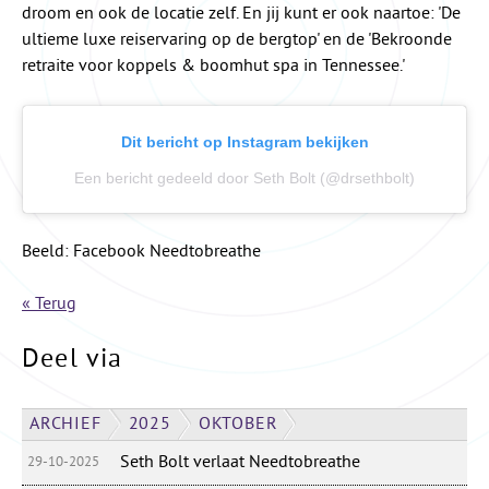
droom en ook de locatie zelf. En jij kunt er ook naartoe: 'De
ultieme luxe reiservaring op de bergtop' en de 'Bekroonde
retraite voor koppels & boomhut spa in Tennessee.'
Dit bericht op Instagram bekijken
Een bericht gedeeld door Seth Bolt (@drsethbolt)
Beeld: Facebook Needtobreathe
« Terug
Deel via
ARCHIEF
2025
OKTOBER
Seth Bolt verlaat Needtobreathe
29-10-2025