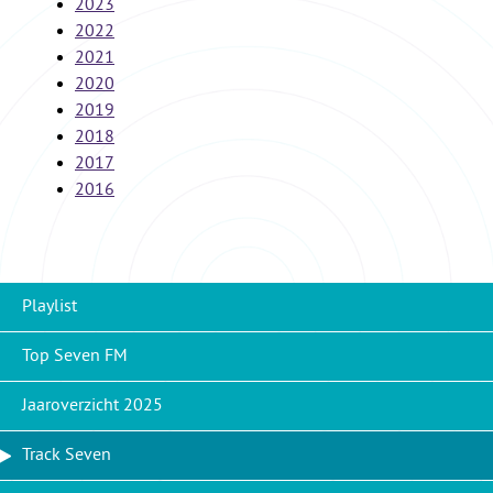
2023
2022
2021
2020
2019
2018
2017
2016
Playlist
Top Seven FM
Jaaroverzicht 2025
Track Seven