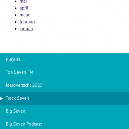
mei
april
maart
februari
januari
Playlist
Top Seven FM
Jaaroverzicht 2025
Track Seven
Big Seven
Big Seven Podcast