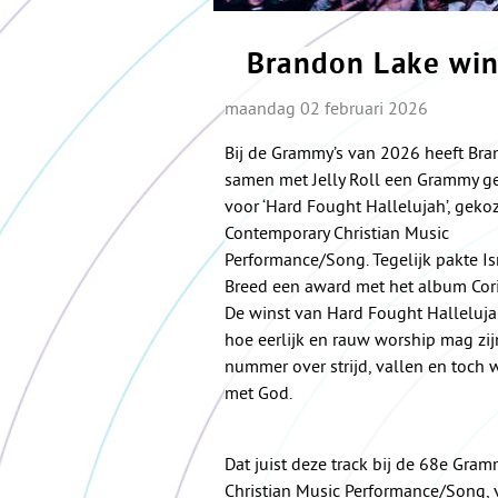
Brandon Lake win
maandag 02 februari 2026
Bij de Grammy’s van 2026 heeft Br
samen met Jelly Roll een Grammy 
voor ‘Hard Fought Hallelujah’, gekoz
Contemporary Christian Music
Performance/Song. Tegelijk pakte I
Breed een award met het album Corit
De winst van Hard Fought Hallelujah
hoe eerlijk en rauw worship mag zij
nummer over strijd, vallen en toch 
met God.
Dat juist deze track bij de 68e Gr
Christian Music Performance/Song, 