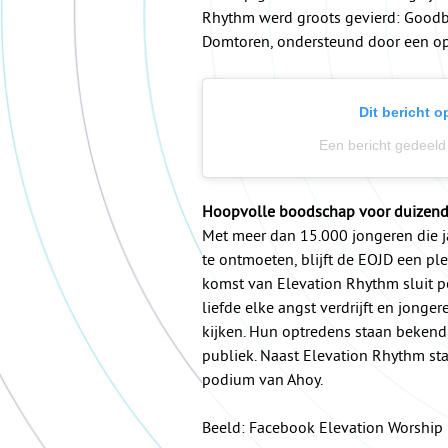
Rhythm werd groots gevierd: Goodby
Domtoren, ondersteund door een opt
Dit bericht 
Een bericht gedee
Hoopvolle boodschap voor duizend
Met meer dan 15.000 jongeren die 
te ontmoeten, blijft de EOJD een 
komst van Elevation Rhythm sluit per
liefde elke angst verdrijft en jong
kijken. Hun optredens staan bekend 
publiek. Naast Elevation Rhythm s
podium van Ahoy.
Beeld: Facebook Elevation Worship