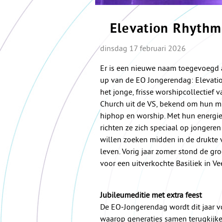
Elevation Rhythm
dinsdag 17 februari 2026
Er is een nieuwe naam toegevoegd a
up van de EO Jongerendag: Elevati
het jonge, frisse worshipcollectief 
Church uit de VS, bekend om hun m
hiphop en worship. Met hun energiek
richten ze zich speciaal op jongeren
willen zoeken midden in de drukte 
leven. Vorig jaar zomer stond de gr
voor een uitverkochte Basiliek in V
Jubileumeditie met extra feest
De EO‑Jongerendag wordt dit jaar v
waarop generaties samen terugkijke