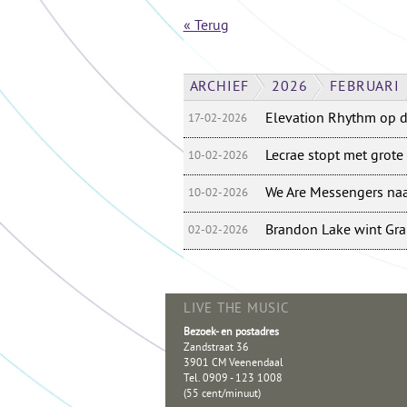
« Terug
ARCHIEF
2026
FEBRUARI
Elevation Rhythm op 
17-02-2026
Lecrae stopt met grote
10-02-2026
We Are Messengers naa
10-02-2026
Brandon Lake wint Gr
02-02-2026
LIVE THE MUSIC
Bezoek- en postadres
Zandstraat 36
3901 CM Veenendaal
Tel. 0909 - 123 1008
(55 cent/minuut)