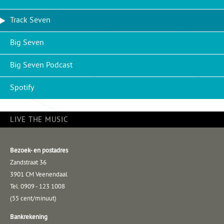
Track Seven
Big Seven
Big Seven Podcast
Spotify
LIVE THE MUSIC
Bezoek- en postadres
Zandstraat 36
3901 CM Veenendaal
Tel. 0909 - 123 1008
(55 cent/minuut)
Bankrekening