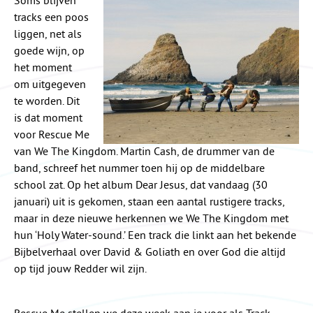
Soms blijven
tracks een poos
liggen, net als
goede wijn, op
het moment
om uitgegeven
te worden. Dit
is dat moment
voor Rescue Me
van We The Kingdom. Martin Cash, de drummer van de
band, schreef het nummer toen hij op de middelbare
school zat. Op het album Dear Jesus, dat vandaag (30
januari) uit is gekomen, staan een aantal rustigere tracks,
maar in deze nieuwe herkennen we We The Kingdom met
hun ‘Holy Water-sound.’ Een track die linkt aan het bekende
Bijbelverhaal over David & Goliath en over God die altijd
op tijd jouw Redder wil zijn.