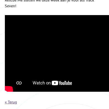
Rescue Me stellen we deze week aan je voor als Track
Seven!
« Terug