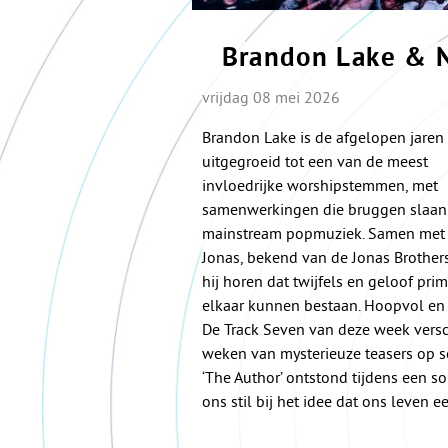
Brandon Lake & N
vrijdag 08 mei 2026
Brandon Lake is de afgelopen jaren
uitgegroeid tot een van de meest
invloedrijke worshipstemmen, met
samenwerkingen die bruggen slaan
mainstream popmuziek. Samen met 
Jonas, bekend van de Jonas Brothers
hij horen dat twijfels en geloof pri
elkaar kunnen bestaan. Hoopvol en e
De Track Seven van deze week vers
weken van mysterieuze teasers op so
‘The Author’ ontstond tijdens een s
ons stil bij het idee dat ons leven 