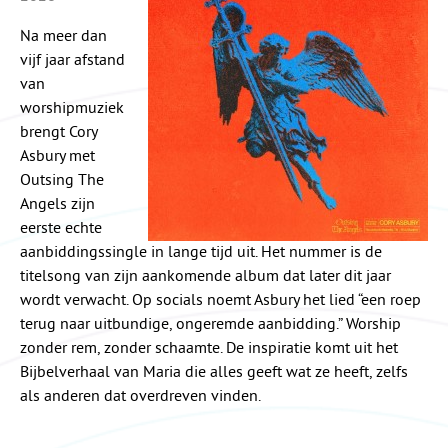
Na meer dan
vijf jaar afstand
van
worshipmuziek
brengt Cory
Asbury met
Outsing The
Angels zijn
eerste echte
aanbiddingssingle in lange tijd uit. Het nummer is de
titelsong van zijn aankomende album dat later dit jaar
wordt verwacht. Op socials noemt Asbury het lied “een roep
terug naar uitbundige, ongeremde aanbidding.” Worship
zonder rem, zonder schaamte. De inspiratie komt uit het
Bijbelverhaal van Maria die alles geeft wat ze heeft, zelfs
als anderen dat overdreven vinden.