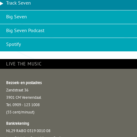
Track Seven
Big Seven
Big Seven Podcast
Spotify
LIVE THE MUSIC
Bezoek- en postadres
Zandstraat 36
3901 CM Veenendaal
Tel. 0909 - 123 1008
(55 cent/minuut)
Bankrekening
NL29 RABO 0319 0010 08