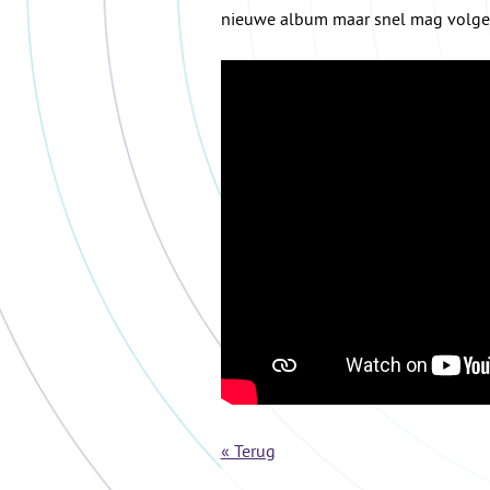
nieuwe album maar snel mag volgen
« Terug