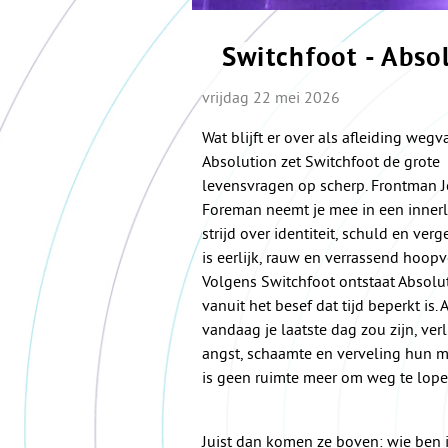
Switchfoot - Abso
vrijdag 22 mei 2026
Wat blijft er over als afleiding wegva
Absolution zet Switchfoot de grote
levensvragen op scherp. Frontman 
Foreman neemt je mee in een innerl
strijd over identiteit, schuld en ver
is eerlijk, rauw en verrassend hoopv
Volgens Switchfoot ontstaat Absolu
vanuit het besef dat tijd beperkt is. A
vandaag je laatste dag zou zijn, ver
angst, schaamte en verveling hun m
is geen ruimte meer om weg te lopen
Juist dan komen ze boven: wie ben i